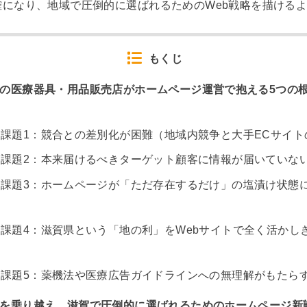
になり、地域で圧倒的に選ばれるためのWeb戦略を描ける
もくじ
の医療器具・用品販売店がホームページ運営で抱える5つの
課題1：競合との差別化が困難（地域内競争と大手ECサイト
課題2：本来届けるべきターゲット顧客に情報が届いていな
課題3：ホームページが「ただ存在するだけ」の塩漬け状態
課題4：滋賀県という「地の利」をWebサイトで全く活かし
課題5：薬機法や医療広告ガイドラインへの無理解がもたら
を乗り越え、滋賀で圧倒的に選ばれるためのホームページ新