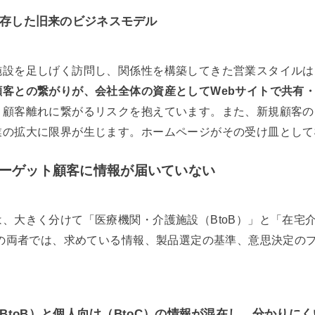
存した旧来のビジネスモデル
施設を足しげく訪問し、関係性を構築してきた営業スタイルは
顧客との繋がりが、会社全体の資産としてWebサイトで共有
ま顧客離れに繋がるリスクを抱えています。また、新規顧客の
業の拡大に限界が生じます。ホームページがその受け皿として
ターゲット顧客に情報が届いていない
、大きく分けて「医療機関・介護施設（BtoB）」と「在宅
この両者では、求めている情報、製品選定の基準、意思決定の
toB）と個人向け（BtoC）の情報が混在し、分かりにく