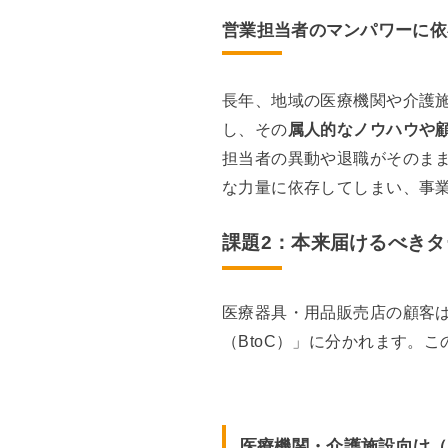
営業担当者のマンパワーに依
長年、地域の医療機関や介護
し、その
属人的なノウハウや
担当者の異動や退職がそのま
な力量に依存してしまい、事
課題2：本来届けるべき
医療器具・用品販売店の顧客は
（BtoC）」に分かれます。
医療機関・介護施設向け（B