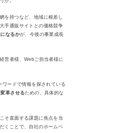
うか。
網を持つなど、地域に根差し
大手通販サイトとの価格競争
在になるか
が、今後の事業成長
経営者様、Webご担当者様に
ーワードで情報を探されている
と変革させる
ための、具体的な
こそ直面する課題に焦点を当
だくことで、自社のホームペ