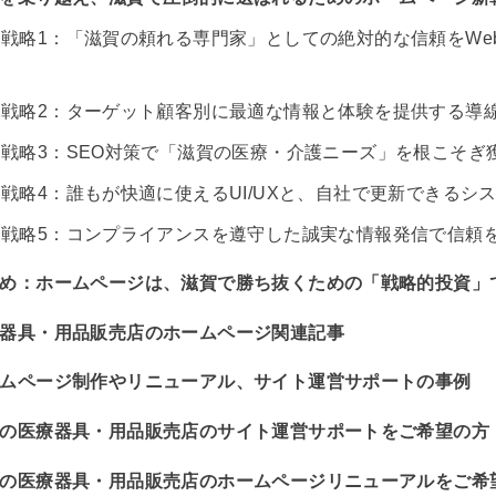
戦略1：「滋賀の頼れる専門家」としての絶対的な信頼をWe
戦略2：ターゲット顧客別に最適な情報と体験を提供する導
戦略3：SEO対策で「滋賀の医療・介護ニーズ」を根こそぎ
戦略4：誰もが快適に使えるUI/UXと、自社で更新できるシ
戦略5：コンプライアンスを遵守した誠実な情報発信で信頼
め：ホームページは、滋賀で勝ち抜くための「戦略的投資」
器具・用品販売店のホームページ関連記事
ムページ制作やリニューアル、サイト運営サポートの事例
の医療器具・用品販売店のサイト運営サポートをご希望の方
の医療器具・用品販売店のホームページリニューアルをご希