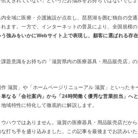
を伝えきれていない」といったお悩みをお持ちではないでしょ
県内全域に医療・介護施設が点在し、琵琶湖を囲む独自の交通
られます。一方で、インターネットの普及により、全国規模の
いう強みをいかにWebサイト上で表現し、顧客に選ばれる存
課題意識をお持ちの「滋賀県内の医療器具・用品販売店」の
作 滋賀」や「ホームページリニューアル 滋賀」といったキ
を
単なる「会社案内」から「24時間働く優秀な営業担当」へ
う地域特性に特化して徹底的に解説します。
ノウハウではありません。滋賀の医療器具・用品販売店だから
的な打ち手を盛り込みました。この記事を最後までお読みいた