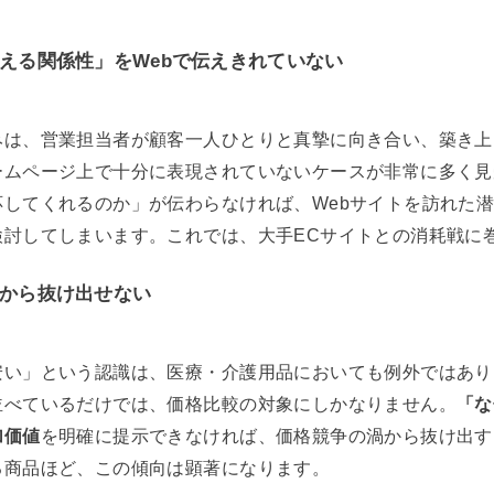
える関係性」をWebで伝えきれていない
みは、営業担当者が顧客一人ひとりと真摯に向き合い、築き上
ームページ上で十分に表現されていないケースが非常に多く見
してくれるのか」が伝わらなければ、Webサイトを訪れた
検討してしまいます。これでは、大手ECサイトとの消耗戦に
から抜け出せない
安い」という認識は、医療・介護用品においても例外ではあり
並べているだけでは、価格比較の対象にしかなりません。
「な
加価値
を明確に提示できなければ、価格競争の渦から抜け出す
る商品ほど、この傾向は顕著になります。