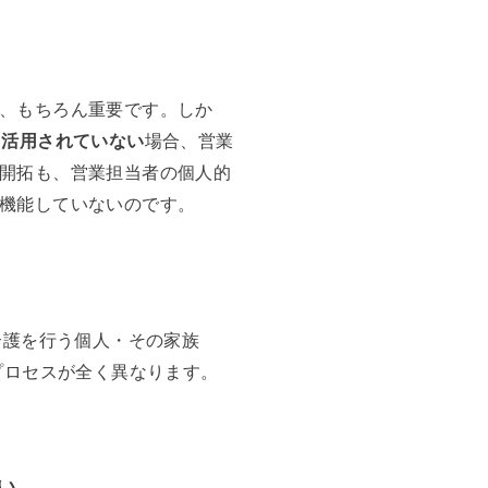
、もちろん重要です。しか
・活用されていない
場合、営業
開拓も、営業担当者の個人的
機能していないのです。
介護を行う個人・その家族
プロセスが全く異なります。
い