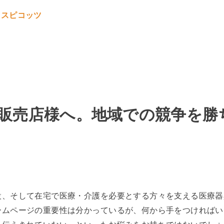
販売店様へ。地域での競争を勝ち
設、そして在宅で医療・介護を必要とする方々を支える医療器
ームページの重要性は分かっているが、何から手をつければい