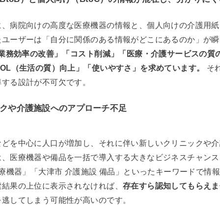
に、病院向けの高度な医療機器の情報と、個人向けの介護用紙
たユーザーは「自分に関係のある情報がどこにあるのか」が瞬
「業務効率の改善」「コスト削減」「医療・介護サービスの質の
OL（生活の質）向上」「使いやすさ」を求めています。
そ
導する設計が不可欠です。
クや介護施設へのアプローチ不足
などを中心に人口が増加し、それに伴い新しいクリニックや介
は、医療機器や備品を一括で導入する大きなビジネスチャンス
医療機器」「大津市 介護施設 備品」といったキーワードで情
索結果の上位に表示されなければ、
存在すら認知してもらえま
を逃してしまう可能性が高いのです。