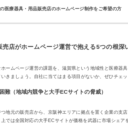
の医療器具・用品販売店のホームページ制作をご希望の方
販売店がホームページ運営で抱える5つの根深
なホームページ運営の課題を、滋賀県という地域性と医療器具
ていきましょう。自社に当てはまる項目がないか、ぜひチェッ
困難（地域内競争と大手ECサイトの脅威）
持つ地元の販売店から、京阪神エリアに拠点を置く企業の支店
ト上では全国対応の大手ECサイトが価格を武器に市場シェア