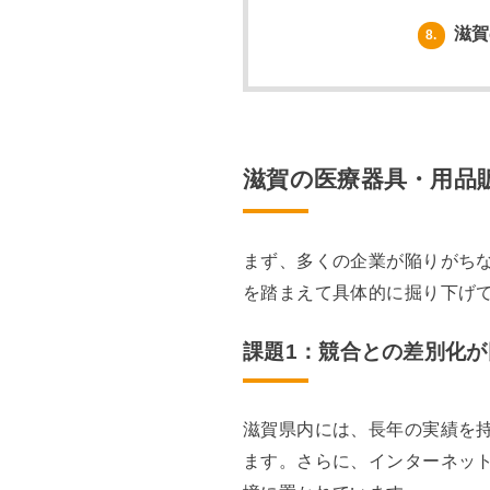
滋賀
8.
滋賀の医療器具・用品
まず、多くの企業が陥りがち
を踏まえて具体的に掘り下げ
課題1：競合との差別化が
滋賀県内には、長年の実績を
ます。さらに、インターネッ