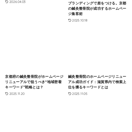
2026.04.03
ブランディングで差をつける。京都
の鍼灸整骨院が成功するホームペー
ジ集客術
2025.10.18
京都府の鍼灸整骨院がホームページ
鍼灸整骨院のホームページリニュー
リニューアルで狙うべき“地域密着
アル成功ガイド：滋賀県内で検索上
キーワード”戦略とは？
位を獲るキーワードとは
2025.11.20
2025.11.05