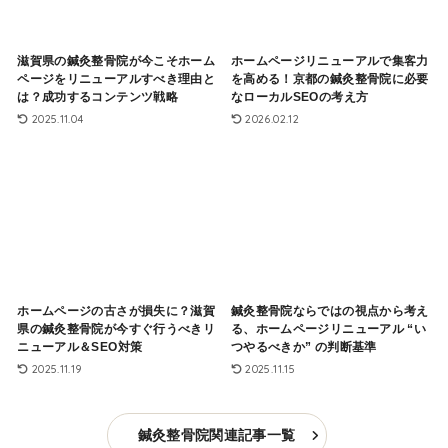
滋賀県の鍼灸整骨院が今こそホーム
ホームページリニューアルで集客力
ページをリニューアルすべき理由と
を高める！京都の鍼灸整骨院に必要
は？成功するコンテンツ戦略
なローカルSEOの考え方
2025.11.04
2026.02.12
ホームページの古さが損失に？滋賀
鍼灸整骨院ならではの視点から考え
県の鍼灸整骨院が今すぐ行うべきリ
る、ホームページリニューアル “い
ニューアル＆SEO対策
つやるべきか” の判断基準
2025.11.19
2025.11.15
鍼灸整骨院関連記事一覧