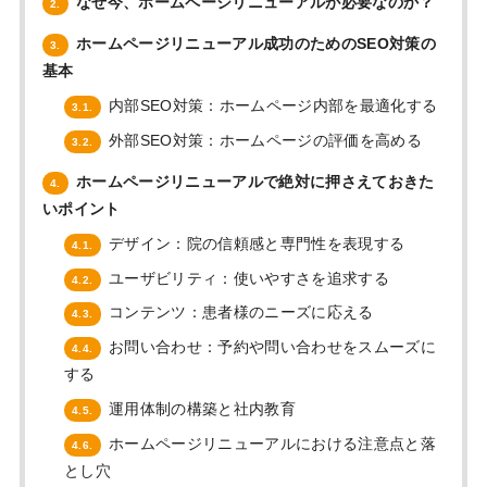
なぜ今、ホームページリニューアルが必要なのか？
2.
ホームページリニューアル成功のためのSEO対策の
3.
基本
内部SEO対策：ホームページ内部を最適化する
3.1.
外部SEO対策：ホームページの評価を高める
3.2.
ホームページリニューアルで絶対に押さえておきた
4.
いポイント
デザイン：院の信頼感と専門性を表現する
4.1.
ユーザビリティ：使いやすさを追求する
4.2.
コンテンツ：患者様のニーズに応える
4.3.
お問い合わせ：予約や問い合わせをスムーズに
4.4.
する
運用体制の構築と社内教育
4.5.
ホームページリニューアルにおける注意点と落
4.6.
とし穴