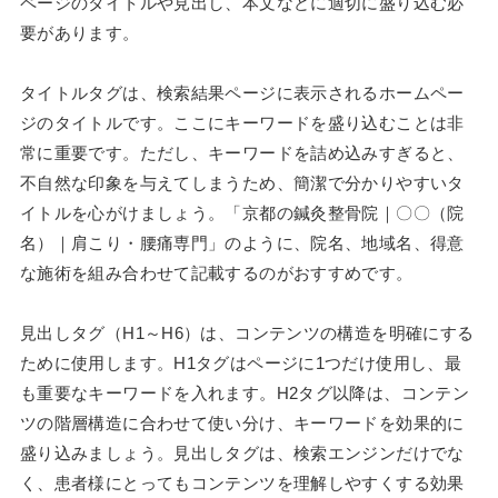
ページのタイトルや見出し、本文などに適切に盛り込む必
要があります。
タイトルタグは、検索結果ページに表示されるホームペー
ジのタイトルです。ここにキーワードを盛り込むことは非
常に重要です。ただし、キーワードを詰め込みすぎると、
不自然な印象を与えてしまうため、簡潔で分かりやすいタ
イトルを心がけましょう。「京都の鍼灸整骨院｜〇〇（院
名）｜肩こり・腰痛専門」のように、院名、地域名、得意
な施術を組み合わせて記載するのがおすすめです。
見出しタグ（H1～H6）は、コンテンツの構造を明確にする
ために使用します。H1タグはページに1つだけ使用し、最
も重要なキーワードを入れます。H2タグ以降は、コンテン
ツの階層構造に合わせて使い分け、キーワードを効果的に
盛り込みましょう。見出しタグは、検索エンジンだけでな
く、患者様にとってもコンテンツを理解しやすくする効果