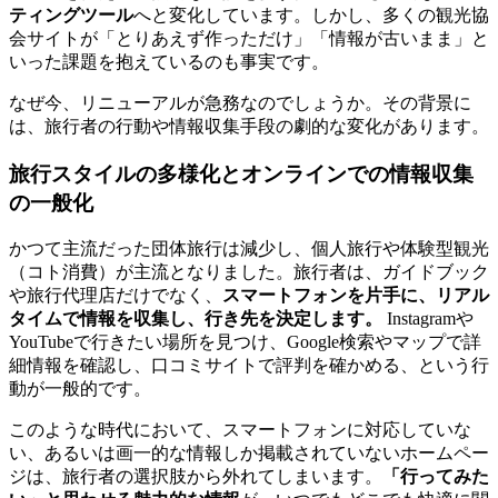
ティングツール
へと変化しています。しかし、多くの観光協
会サイトが「とりあえず作っただけ」「情報が古いまま」と
いった課題を抱えているのも事実です。
なぜ今、リニューアルが急務なのでしょうか。その背景に
は、旅行者の行動や情報収集手段の劇的な変化があります。
旅行スタイルの多様化とオンラインでの情報収集
の一般化
かつて主流だった団体旅行は減少し、個人旅行や体験型観光
（コト消費）が主流となりました。旅行者は、ガイドブック
や旅行代理店だけでなく、
スマートフォンを片手に、リアル
タイムで情報を収集し、行き先を決定します。
Instagramや
YouTubeで行きたい場所を見つけ、Google検索やマップで詳
細情報を確認し、口コミサイトで評判を確かめる、という行
動が一般的です。
このような時代において、スマートフォンに対応していな
い、あるいは画一的な情報しか掲載されていないホームペー
ジは、旅行者の選択肢から外れてしまいます。
「行ってみた