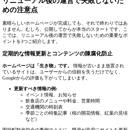
リニューアル後の運営で失敗しないた
めの注意点
素晴らしいホームページが完成しても、それで終わりではあ
りません。むしろ、公開してからが本当のスタートです。こ
こでは、リニューアル後の運営で失敗しないための重要なポ
イントを3つご紹介します。
定期的な情報更新とコンテンツの陳腐化防止
ホームページは「生き物」です。
情報が古いまま放置され
ているサイトは、ユーザーからの信頼を失うだけでなく、
Googleからの評価も下がってしまいます。
更新すべき情報の例:
イベント情報、お知らせ
飲食店のメニューや料金、営業時間
交通機関の時刻表
季節ごとの特集記事（桜の開花情報、紅葉の見頃
など）
岡垣町観光協会の事例のように、職員が容易にサイトを更新