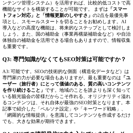
ンテンツ管理システム）を活用すれば、比較的低コストで高
機能なサイトを構築することが可能です。 まずは
「スマー
トフォン対応」と「情報更新のしやすさ」
の2点を最優先事
項とし、スモールスタートを切ることをお勧めします。AI
導入などの高度な機能は、将来的なステップとして検討しま
しょう。また、国の補助金（事業再構築補助金など）や自治
体独自の補助金を活用できる場合もありますので、情報収集
も重要です。
Q3: 専門知識がなくてもSEO対策は可能ですか？
A3: 可能です。SEOの技術的な側面（構造化データなど）は
専門家の力が必要な場合もありますが、最も重要なのは
「ユ
ーザー（旅行者）にとって価値のある、質の高いコンテンツ
を作り続けること」
です。地域のことを誰よりも深く知って
いる観光協会の皆様だからこそ作れる、オリジナリティ溢れ
るコンテンツは、それ自体が最強のSEO対策となります。本
記事で紹介した「ペルソナ設定」や「キーワード戦略」、
「網羅的な情報提供」を意識してコンテンツを作成するだけ
でも、大きな効果が期待できます。