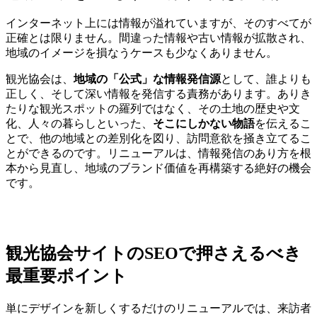
インターネット上には情報が溢れていますが、そのすべてが
正確とは限りません。間違った情報や古い情報が拡散され、
地域のイメージを損なうケースも少なくありません。
観光協会は、
地域の「公式」な情報発信源
として、誰よりも
正しく、そして深い情報を発信する責務があります。ありき
たりな観光スポットの羅列ではなく、その土地の歴史や文
化、人々の暮らしといった、
そこにしかない物語
を伝えるこ
とで、他の地域との差別化を図り、訪問意欲を掻き立てるこ
とができるのです。リニューアルは、情報発信のあり方を根
本から見直し、地域のブランド価値を再構築する絶好の機会
です。
観光協会サイトのSEOで押さえるべき
最重要ポイント
単にデザインを新しくするだけのリニューアルでは、来訪者