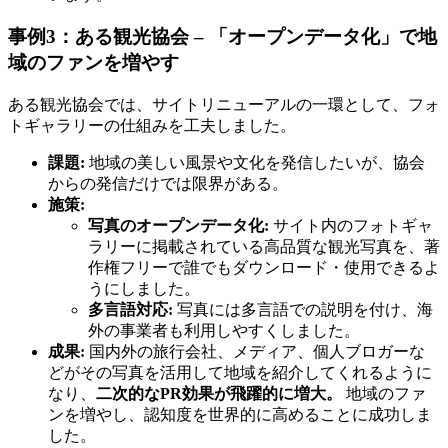
事例3：ある観光協会 – 「オープンデータ化」で地
域のファンを増やす
ある観光協会では、サイトリニューアルの一環として、フォ
トギャラリーの仕組みを工夫しました。
課題:
地域の美しい風景や文化を発信したいが、協会
からの発信だけでは限界がある。
施策:
写真のオープンデータ化:
サイト内のフォトギャ
ラリーに掲載されている高品質な観光写真を、著
作権フリーで誰でもダウンロード・使用できるよ
うにしました。
多言語対応:
写真には多言語での説明を付け、海
外の事業者も利用しやすくしました。
成果:
国内外の旅行会社、メディア、個人ブロガーな
どがその写真を活用して地域を紹介してくれるように
なり、
二次的なPR効果が飛躍的に増大。
地域のファ
ンを増やし、認知度を世界的に高めることに成功しま
した。