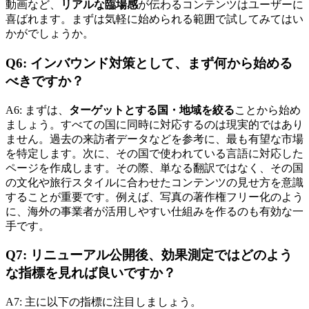
動画など、
リアルな臨場感
が伝わるコンテンツはユーザーに
喜ばれます。まずは気軽に始められる範囲で試してみてはい
かがでしょうか。
Q6: インバウンド対策として、まず何から始める
べきですか？
A6: まずは、
ターゲットとする国・地域を絞る
ことから始め
ましょう。すべての国に同時に対応するのは現実的ではあり
ません。過去の来訪者データなどを参考に、最も有望な市場
を特定します。次に、その国で使われている言語に対応した
ページを作成します。その際、単なる翻訳ではなく、その国
の文化や旅行スタイルに合わせたコンテンツの見せ方を意識
することが重要です。例えば、写真の著作権フリー化のよう
に、海外の事業者が活用しやすい仕組みを作るのも有効な一
手です。
Q7: リニューアル公開後、効果測定ではどのよう
な指標を見れば良いですか？
A7: 主に以下の指標に注目しましょう。