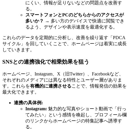
にくい、情報が足りないなどの問題点を改善す
る。
スマートフォンとPCのどちらからのアクセスが
多いか？
→ 多い方のデバイスで快適に閲覧でき
るよう、デザインや表示速度を最適化する。
これらのデータを定期的に分析し、改善を繰り返す「PDCA
サイクル」を回していくことで、ホームページは着実に成長
していきます。
SNSとの連携強化で相乗効果を狙う
ホームページ、Instagram、X（旧Twitter）、Facebookなど、
それぞれのメディアには異なる特性とユーザー層がありま
す。これらを
有機的に連携させる
ことで、情報発信の効果を
最大化できます。
連携の具体例:
Instagram:
魅力的な写真やショート動画で「行っ
てみたい」という感情を喚起し、プロフィール欄
のリンクからホームページの特集記事へ誘導す
る。