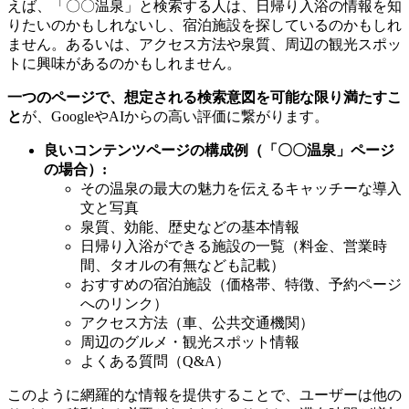
えば、「〇〇温泉」と検索する人は、日帰り入浴の情報を知
りたいのかもしれないし、宿泊施設を探しているのかもしれ
ません。あるいは、アクセス方法や泉質、周辺の観光スポッ
トに興味があるのかもしれません。
一つのページで、想定される検索意図を可能な限り満たすこ
と
が、GoogleやAIからの高い評価に繋がります。
良いコンテンツページの構成例（「〇〇温泉」ページ
の場合）:
その温泉の最大の魅力を伝えるキャッチーな導入
文と写真
泉質、効能、歴史などの基本情報
日帰り入浴ができる施設の一覧（料金、営業時
間、タオルの有無なども記載）
おすすめの宿泊施設（価格帯、特徴、予約ページ
へのリンク）
アクセス方法（車、公共交通機関）
周辺のグルメ・観光スポット情報
よくある質問（Q&A）
このように網羅的な情報を提供することで、ユーザーは他の