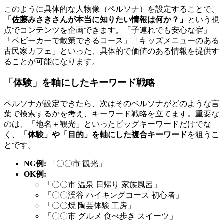
このように具体的な人物像（ペルソナ）を設定することで、
「佐藤みさきさんが本当に知りたい情報は何か？」
という視
点でコンテンツを企画できます。「子連れでも安心な宿」
「ベビーカーで散策できるコース」「キッズメニューのある
古民家カフェ」といった、具体的で価値のある情報を提供す
ることが可能になります。
「体験」を軸にしたキーワード戦略
ペルソナが設定できたら、次はそのペルソナがどのような言
葉で検索するかを考え、キーワード戦略を立てます。重要な
のは、「地名＋観光」といったビッグキーワードだけでな
く、
「体験」や「目的」を軸にした複合キーワード
を狙うこ
とです。
NG例:
「〇〇市 観光」
OK例:
「〇〇市 温泉 日帰り 家族風呂」
「〇〇渓谷 ハイキングコース 初心者」
「〇〇焼 陶芸体験 工房」
「〇〇市 グルメ 食べ歩き スイーツ」