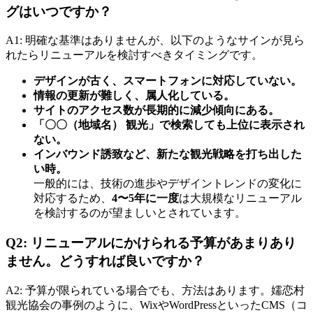
グはいつですか？
A1: 明確な基準はありませんが、以下のようなサインが見ら
れたらリニューアルを検討すべきタイミングです。
デザインが古く、スマートフォンに対応していない。
情報の更新が難しく、属人化している。
サイトのアクセス数が長期的に減少傾向にある。
「〇〇（地域名） 観光」で検索しても上位に表示され
ない。
インバウンド誘致など、新たな観光戦略を打ち出した
い時。
一般的には、技術の進歩やデザイントレンドの変化に
対応するため、
4〜5年に一度
は大規模なリニューアル
を検討するのが望ましいとされています。
Q2: リニューアルにかけられる予算があまりあり
ません。どうすれば良いですか？
A2: 予算が限られている場合でも、方法はあります。嬬恋村
観光協会の事例のように、WixやWordPressといったCMS（コ