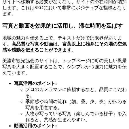
サイトへ移動する必要がなくなり、サイトの滞在時間が増加
します。これはSEOにおいて非常にポジティブな指標となり
ます。
写真と動画を効果的に活用し、滞在時間を延ばす
地域の魅力を伝える上で、テキストだけでは限界がありま
す。
高品質な写真や動画は、言葉以上に雄弁にその場の空気
感や感動を伝えることができます。
美濃市観光協会のサイトは、トップページに町の美しい風景
写真を大きく配置することで、シンプルかつ強力に魅力を伝
えています。
写真活用のポイント:
プロのカメラマンに依頼するなど、品質にこだわ
る。
季節感や時間の流れ（朝、昼、夕、夜）が伝わる
写真を用意する。
人物が写っている写真（楽しんでいる様子）を入
れると、共感が生まれやすい。
動画活用のポイント: