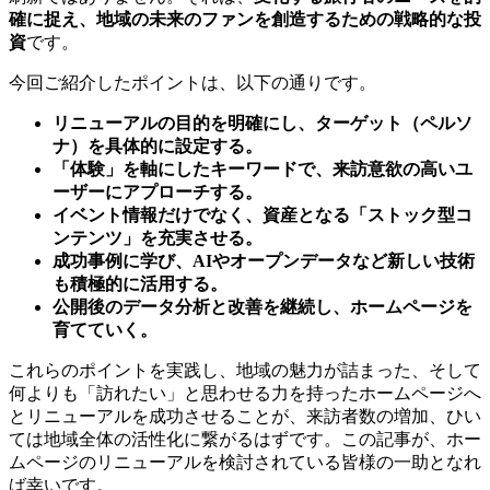
確に捉え、地域の未来のファンを創造するための戦略的な投
資
です。
今回ご紹介したポイントは、以下の通りです。
リニューアルの目的を明確にし、ターゲット（ペルソ
ナ）を具体的に設定する。
「体験」を軸にしたキーワードで、来訪意欲の高いユ
ーザーにアプローチする。
イベント情報だけでなく、資産となる「ストック型コ
ンテンツ」を充実させる。
成功事例に学び、AIやオープンデータなど新しい技術
も積極的に活用する。
公開後のデータ分析と改善を継続し、ホームページを
育てていく。
これらのポイントを実践し、地域の魅力が詰まった、そして
何よりも「訪れたい」と思わせる力を持ったホームページへ
とリニューアルを成功させることが、来訪者数の増加、ひい
ては地域全体の活性化に繋がるはずです。この記事が、ホー
ムページのリニューアルを検討されている皆様の一助となれ
ば幸いです。