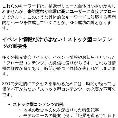
これらのキーワードは、検索ボリューム自体は小さいかもし
れませんが、
来訪意欲が非常に高いユーザー
に直接アプロー
チできます。このような具体的なキーワードに対応する専門
的なページを作成していくことが、SEO成功の鍵となりま
す。
イベント情報だけではない！ストック型コンテン
ツの重要性
多くの観光協会サイトが、イベント情報やお知らせといった
「フロー型コンテンツ」の発信に偏りがちです。これらは情
報の鮮度が命であり、時間が経つと価値が失われてしまいま
す。
SEOで安定的にアクセスを集めるためには、時間が経っても
価値が下がらない
「ストック型コンテンツ」
の充実が不可欠
です。
ストック型コンテンツの例:
地域の歴史や文化を深掘りした特集記事
モデルコースの提案（例：「絶景を巡る1泊2日ド