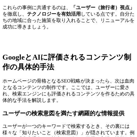
これらの事例に共通するのは、
「ユーザー（旅行者）視点」
を徹底し、
テクノロジーを有効活用
している点です。自分た
ちの地域に合った施策を取り入れることで、リニューアルを
成功に導きましょう。
GoogleとAIに評価されるコンテンツ制
作の具体的手法
ホームページの骨格となるSEO戦略が決まったら、次は血肉
となるコンテンツの制作です。ここでは、ユーザーに愛さ
れ、検索エンジンにも評価されるコンテンツを作るための具
体的な手法を解説します。
ユーザーの検索意図を満たす網羅的な情報提供
ユーザーが一つのキーワードで検索するとき、その裏には
様々な「知りたいこと（検索意図）」が隠されています。例