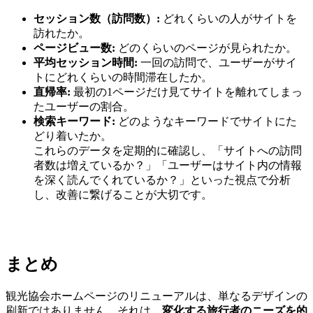
セッション数（訪問数）:
どれくらいの人がサイトを
訪れたか。
ページビュー数:
どのくらいのページが見られたか。
平均セッション時間:
一回の訪問で、ユーザーがサイ
トにどれくらいの時間滞在したか。
直帰率:
最初の1ページだけ見てサイトを離れてしまっ
たユーザーの割合。
検索キーワード:
どのようなキーワードでサイトにた
どり着いたか。
これらのデータを定期的に確認し、「サイトへの訪問
者数は増えているか？」「ユーザーはサイト内の情報
を深く読んでくれているか？」といった視点で分析
し、改善に繋げることが大切です。
まとめ
観光協会ホームページのリニューアルは、単なるデザインの
刷新ではありません。それは、
変化する旅行者のニーズを的