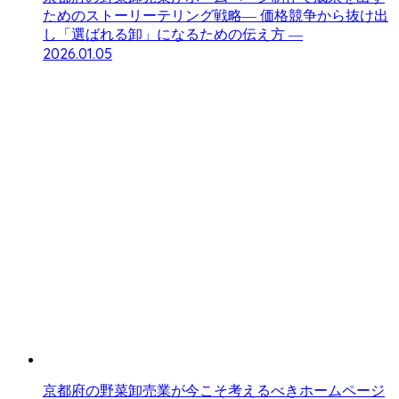
ためのストーリーテリング戦略― 価格競争から抜け出
し「選ばれる卸」になるための伝え方 ―
2026.01.05
京都府の野菜卸売業が今こそ考えるべきホームページ