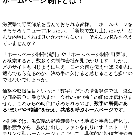
ホームページ制作とは？
滋賀県で野菜卸業を営んでおられる皆様。「ホームページを
そろそろリニューアルしたい」「新規で立ち上げたいが、ど
んな内容にすれば良いかわからない」。そんなお悩みを抱え
ていませんか？
「ホームページ制作 滋賀」や「ホームページ制作 野菜卸」
と検索すると、数多くの制作会社が見つかります。しかし、
どのサイトも同じように見え、自社の何を伝えれば取引先に
選んでもらえるのか、決め手に欠けると感じることも多いの
ではないでしょうか。
価格や取扱品目といった「数字」だけの情報発信では、熾烈
な価格競争に巻き込まれ、会社の持つ独自の価値は伝わりま
せん。これからの時代に求められるのは、
数字の裏側にあ
る“想い”や“物語”を伝え、共感を呼ぶホームページ
です。
本記事では、滋賀県の野菜卸業という地域と事業に特化し、
価格競争から一歩抜け出し、ファンを創り出す「ストーリー
テリング型ホームページ」について、具体的な制作方法や事