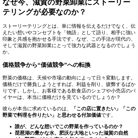
なぜ今、滋賀の野菜卸業にストーリー
テリングが必要なのか？
ストーリーテリングとは、単に情報を伝えるだけでなく、伝
えたい想いやコンセプトを「物語」として語り、相手に強い
印象と共感を抱かせる手法です。なぜ、この手法が現代の、
そして滋賀の野菜卸業にとって強力な武器となるのでしょう
か。
価格競争から“価値競争”への転換
野菜の価格は、天候や市場の動向によって日々変動します。
価格だけで勝負しようとすれば、利益を削り、疲弊するばか
りです。しかし、お客様である飲食店のシェフや小売店のバ
イヤーは、本当に価格だけを見ているのでしょうか？
彼らが本当に求めているのは、
「この店に置きたい」「この
野菜で料理を作りたい」と思わせる付加価値
です。
誰が、どんな想いでこの野菜を作っているのか？
琵琶湖の豊かな水、肥沃な大地といった滋賀の自然