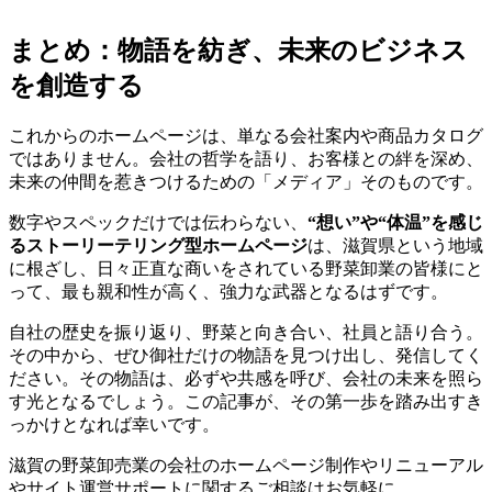
まとめ：物語を紡ぎ、未来のビジネス
を創造する
これからのホームページは、単なる会社案内や商品カタログ
ではありません。会社の哲学を語り、お客様との絆を深め、
未来の仲間を惹きつけるための「メディア」そのものです。
数字やスペックだけでは伝わらない、
“想い”や“体温”を感じ
るストーリーテリング型ホームページ
は、滋賀県という地域
に根ざし、日々正直な商いをされている野菜卸業の皆様にと
って、最も親和性が高く、強力な武器となるはずです。
自社の歴史を振り返り、野菜と向き合い、社員と語り合う。
その中から、ぜひ御社だけの物語を見つけ出し、発信してく
ださい。その物語は、必ずや共感を呼び、会社の未来を照ら
す光となるでしょう。この記事が、その第一歩を踏み出すき
っかけとなれば幸いです。
滋賀の野菜卸売業の会社のホームページ制作やリニューアル
やサイト運営サポートに関するご相談はお気軽に。