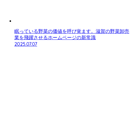
眠っている野菜の価値を呼び覚ます。滋賀の野菜卸売
業を飛躍させるホームページの新常識
2025.07.07