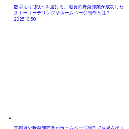
数字より“想い”を届ける。滋賀の野菜卸業が成功した
ストーリーテリング型ホームページ制作とは？
2025.10.30
京都府の野菜卸売業がホームページ制作で成果を出す