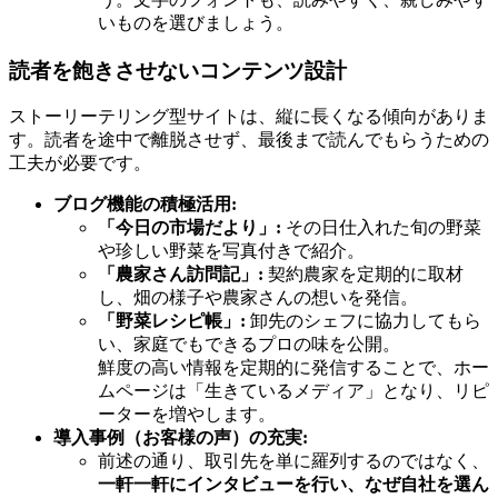
いものを選びましょう。
読者を飽きさせないコンテンツ設計
ストーリーテリング型サイトは、縦に長くなる傾向がありま
す。読者を途中で離脱させず、最後まで読んでもらうための
工夫が必要です。
ブログ機能の積極活用:
「今日の市場だより」:
その日仕入れた旬の野菜
や珍しい野菜を写真付きで紹介。
「農家さん訪問記」:
契約農家を定期的に取材
し、畑の様子や農家さんの想いを発信。
「野菜レシピ帳」:
卸先のシェフに協力してもら
い、家庭でもできるプロの味を公開。
鮮度の高い情報を定期的に発信することで、ホー
ムページは「生きているメディア」となり、リピ
ーターを増やします。
導入事例（お客様の声）の充実:
前述の通り、取引先を単に羅列するのではなく、
一軒一軒にインタビューを行い、なぜ自社を選ん