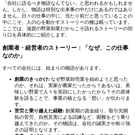
「自社に語るべき物語なんてない」と思われるかもしれませ
ん。しかし、物語は特別な出来事の中だけにあるのではあり
ません。日々の仕事の中に、当たり前だと思っていることの
中にこそ、人の心を動かすストーリーの種は眠っています。
ここでは、滋賀の野菜卸業だからこそ語れるストーリーの切
り口を具体的にご紹介します。
創業者・経営者のストーリー：「なぜ、この仕事
なのか」
すべての会社には、始まりの物語があります。
創業のきっかけ:
なぜ野菜卸売業を始めようと思った
のか。それは、実家が農家だったから？あるいは、美
味しい野菜で人々を笑顔にしたかったから？その原体
験を語ることで、事業の核となる「想い」が伝わりま
す。
苦労と乗り越えた経験:
創業期の資金繰り、取引先開
拓の苦労、自然災害による試練など、困難をどう乗り
越えてきたのか。その物語は、会社の誠実さや粘り強
さの証明となります。