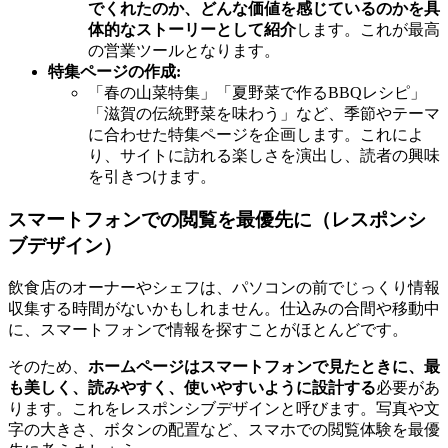
でくれたのか、どんな価値を感じているのかを具
体的なストーリーとして紹介
します。これが最高
の営業ツールとなります。
特集ページの作成:
「春の山菜特集」「夏野菜で作るBBQレシピ」
「滋賀の伝統野菜を味わう」など、季節やテーマ
に合わせた特集ページを企画します。これによ
り、サイトに訪れる楽しさを演出し、読者の興味
を引きつけます。
スマートフォンでの閲覧を最優先に（レスポンシ
ブデザイン）
飲食店のオーナーやシェフは、パソコンの前でじっくり情報
収集する時間がないかもしれません。仕込みの合間や移動中
に、スマートフォンで情報を探すことがほとんどです。
そのため、
ホームページはスマートフォンで見たときに、最
も美しく、読みやすく、使いやすいように設計する
必要があ
ります。これをレスポンシブデザインと呼びます。写真や文
字の大きさ、ボタンの配置など、スマホでの閲覧体験を最優