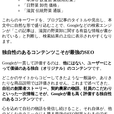
「日野菜 卸売 価格」
「滋賀 伝統野菜 通販」
これらのキーワードを、ブログ記事のタイトルや見出し、本
文中に自然な形で盛り込むことで、Googleなどの検索エンジ
ンが「この記事は、滋賀の野菜卸に関する有益な情報が書か
れている」と判断し、検索結果の上位に表示されやすくなり
ます。
独自性のあるコンテンツこそが最強のSEO
Googleが一貫して評価するのは、
他にはない、ユーザーにと
って価値のある独自（オリジナル）のコンテンツ
です。
どこかのサイトからコピーしてきたような一般論や、ありき
たりな商品説明では評価されません。これまで述べてきた、
自社の創業者ストーリー、契約農家の物語、社員のこだわり
といった一次情報こそが、Googleが最も高く評価する独自性
のあるコンテンツ
です。
心を込めて自社の物語を発信し続けること。それ自体が、他
のどんなテクニックにも勝る最強のSEO対策となるのです。