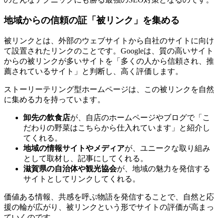
地域からの信頼の証「被リンク」を集める
被リンクとは、外部のウェブサイトから自社のサイトに向け
て設置されたリンクのことです。Googleは、質の高いサイト
からの被リンクが多いサイトを「多くの人から信頼され、推
薦されているサイト」と判断し、高く評価します。
ストーリーテリング型ホームページは、この被リンクを自然
に集める力を持っています。
卸先の飲食店
が、自店のホームページやブログで「こ
だわりの野菜はこちらから仕入れています」と紹介し
てくれる。
地域の情報サイトやメディア
が、ユニークな取り組み
として取材し、記事にしてくれる。
滋賀県の自治体や観光協会
が、地域の魅力を発信する
サイトとしてリンクしてくれる。
価値ある情報、共感を呼ぶ物語を発信することで、自然と応
援の輪が広がり、被リンクという形でサイトの評価が高まっ
ていくのです。