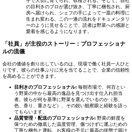
手で大切に育てられ、収穫される。そして、自社
の目利きのプロが選び抜き、丁寧に梱包され、厨
房へ届けられ、シェフの手によって一皿の料理に
生まれ変わる。この一連の流れをドキュメンタリ
ーのように見せることで、読者は野菜への感謝と
愛着を感じるようになります。
「社員」が主役のストーリー：プロフェッショナ
ルの流儀
会社の価値を創り出しているのは、現場で働く社員一人ひと
りです。彼らの仕事ぶりに光を当てることで、企業の信頼性
を高めることができます。
目利きのプロフェッショナル:
毎朝市場で、何百とい
う野菜の中から最高の逸品を見つけ出す仕入れ担当
者。彼らが何を基準に野菜を選んでいるのか（形、
色、香り、重さなど）、その鋭い観察眼と経験を語っ
てもらいます。
品質管理・配送のプロフェッショナル:
野菜の鮮度を
保つための徹底した温度管理、傷つけずに運ぶための
丁寧な梱包と運転。お客様の手元に最高の状態で届け