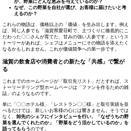
が、野菜にどんな恵みを与えているのか？
なぜ、この野菜を自社が選び、お客様に届けたいと考
えるのか？
これらの物語は、価格以上の「価値」を生み出します。例え
ば、同じ人参でも「滋賀県愛荘町で、土づくりに徹底的にこ
だわった〇〇さんが育てた、甘みの強い人参です」というス
トーリーがあれば、シェフはメニューにその物語を添えたく
なるかもしれません。これが価値競争への第一歩です。
滋賀の飲食店や消費者との新たな「共感」で繋が
る
これまでのホームページが「取引先リスト」だとすれば、ス
トーリーテリング型ホームページは「ファンを作るための雑
誌」のようなものです。
単に「〇〇ホテル様」「レストラン〇〇様」と取引実績を並
べるだけでは、新しいお客様の心には響きません。そうでは
なく、
卸先のシェフにインタビューを行い、「なぜうちの野
菜を選んでくれたのか」「野菜をどう活かしているのか」を
語ってもらう
のです。