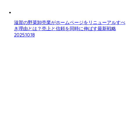
滋賀の野菜卸売業がホームページをリニューアルすべ
き理由とは？売上と信頼を同時に伸ばす最新戦略
2025.10.18