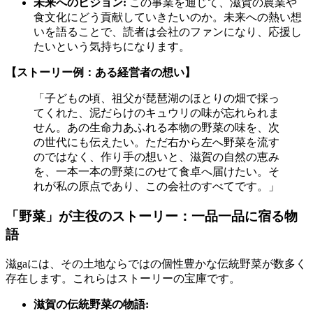
未来へのビジョン:
この事業を通じて、滋賀の農業や
食文化にどう貢献していきたいのか。未来への熱い想
いを語ることで、読者は会社のファンになり、応援し
たいという気持ちになります。
【ストーリー例：ある経営者の想い】
「子どもの頃、祖父が琵琶湖のほとりの畑で採っ
てくれた、泥だらけのキュウリの味が忘れられま
せん。あの生命力あふれる本物の野菜の味を、次
の世代にも伝えたい。ただ右から左へ野菜を流す
のではなく、作り手の想いと、滋賀の自然の恵み
を、一本一本の野菜にのせて食卓へ届けたい。そ
れが私の原点であり、この会社のすべてです。」
「野菜」が主役のストーリー：一品一品に宿る物
語
滋gaには、その土地ならではの個性豊かな伝統野菜が数多く
存在します。これらはストーリーの宝庫です。
滋賀の伝統野菜の物語: