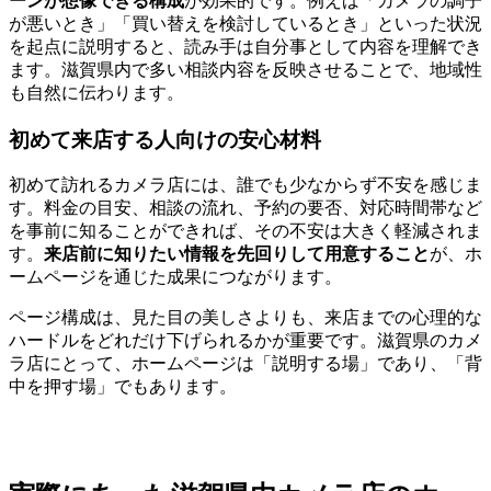
ーンが想像できる構成
が効果的です。例えば「カメラの調子
が悪いとき」「買い替えを検討しているとき」といった状況
を起点に説明すると、読み手は自分事として内容を理解でき
ます。滋賀県内で多い相談内容を反映させることで、地域性
も自然に伝わります。
初めて来店する人向けの安心材料
初めて訪れるカメラ店には、誰でも少なからず不安を感じま
す。料金の目安、相談の流れ、予約の要否、対応時間帯など
を事前に知ることができれば、その不安は大きく軽減されま
す。
来店前に知りたい情報を先回りして用意すること
が、ホ
ームページを通じた成果につながります。
ページ構成は、見た目の美しさよりも、来店までの心理的な
ハードルをどれだけ下げられるかが重要です。滋賀県のカメ
ラ店にとって、ホームページは「説明する場」であり、「背
中を押す場」でもあります。