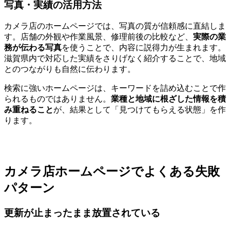
写真・実績の活用方法
カメラ店のホームページでは、写真の質が信頼感に直結しま
す。店舗の外観や作業風景、修理前後の比較など、
実際の業
務が伝わる写真
を使うことで、内容に説得力が生まれます。
滋賀県内で対応した実績をさりげなく紹介することで、地域
とのつながりも自然に伝わります。
検索に強いホームページは、キーワードを詰め込むことで作
られるものではありません。
業種と地域に根ざした情報を積
み重ねること
が、結果として「見つけてもらえる状態」を作
ります。
カメラ店ホームページでよくある失敗
パターン
更新が止まったまま放置されている