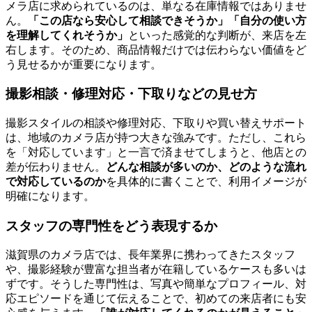
メラ店に求められているのは、単なる在庫情報ではありませ
ん。
「この店なら安心して相談できそうか」「自分の使い方
を理解してくれそうか」
といった感覚的な判断が、来店を左
右します。そのため、商品情報だけでは伝わらない価値をど
う見せるかが重要になります。
撮影相談・修理対応・下取りなどの見せ方
撮影スタイルの相談や修理対応、下取りや買い替えサポート
は、地域のカメラ店が持つ大きな強みです。ただし、これら
を「対応しています」と一言で済ませてしまうと、他店との
差が伝わりません。
どんな相談が多いのか、どのような流れ
で対応しているのか
を具体的に書くことで、利用イメージが
明確になります。
スタッフの専門性をどう表現するか
滋賀県のカメラ店では、長年業界に携わってきたスタッフ
や、撮影経験が豊富な担当者が在籍しているケースも多いは
ずです。そうした専門性は、写真や簡単なプロフィール、対
応エピソードを通じて伝えることで、初めての来店者にも安