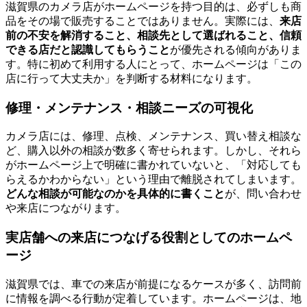
滋賀県のカメラ店がホームページを持つ目的は、必ずしも商
品をその場で販売することではありません。実際には、
来店
前の不安を解消すること、相談先として選ばれること、信頼
できる店だと認識してもらうこと
が優先される傾向がありま
す。特に初めて利用する人にとって、ホームページは「この
店に行って大丈夫か」を判断する材料になります。
修理・メンテナンス・相談ニーズの可視化
カメラ店には、修理、点検、メンテナンス、買い替え相談な
ど、購入以外の相談が数多く寄せられます。しかし、それら
がホームページ上で明確に書かれていないと、「対応しても
らえるかわからない」という理由で離脱されてしまいます。
どんな相談が可能なのかを具体的に書くこと
が、問い合わせ
や来店につながります。
実店舗への来店につなげる役割としてのホームペ
ージ
滋賀県では、車での来店が前提になるケースが多く、訪問前
に情報を調べる行動が定着しています。ホームページは、地