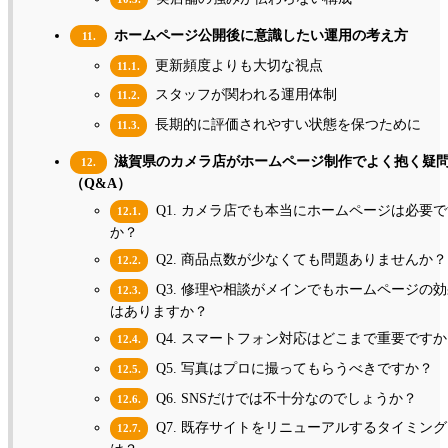
ホームページ公開後に意識したい運用の考え方
11.
更新頻度よりも大切な視点
11.1.
スタッフが関われる運用体制
11.2.
長期的に評価されやすい状態を保つために
11.3.
滋賀県のカメラ店がホームページ制作でよく抱く疑
12.
（Q&A）
Q1. カメラ店でも本当にホームページは必要で
12.1.
か？
Q2. 商品点数が少なくても問題ありませんか？
12.2.
Q3. 修理や相談がメインでもホームページの効
12.3.
はありますか？
Q4. スマートフォン対応はどこまで重要ですか
12.4.
Q5. 写真はプロに撮ってもらうべきですか？
12.5.
Q6. SNSだけでは不十分なのでしょうか？
12.6.
Q7. 既存サイトをリニューアルするタイミング
12.7.