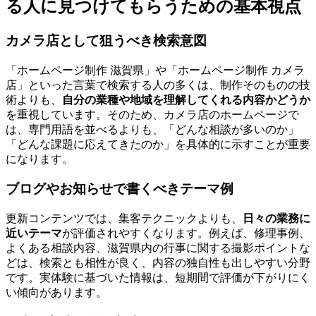
る人に見つけてもらうための基本視点
カメラ店として狙うべき検索意図
「ホームページ制作 滋賀県」や「ホームページ制作 カメラ
店」といった言葉で検索する人の多くは、制作そのものの技
術よりも、
自分の業種や地域を理解してくれる内容かどうか
を重視しています。そのため、カメラ店のホームページで
は、専門用語を並べるよりも、「どんな相談が多いのか」
「どんな課題に応えてきたのか」を具体的に示すことが重要
になります。
ブログやお知らせで書くべきテーマ例
更新コンテンツでは、集客テクニックよりも、
日々の業務に
近いテーマ
が評価されやすくなります。例えば、修理事例、
よくある相談内容、滋賀県内の行事に関する撮影ポイントな
どは、検索とも相性が良く、内容の独自性も出しやすい分野
です。実体験に基づいた情報は、短期間で評価が下がりにく
い傾向があります。