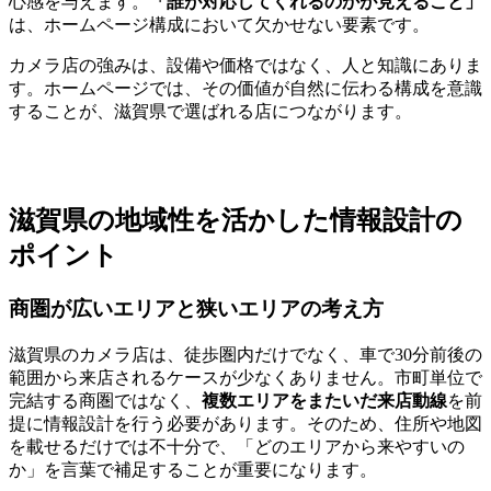
心感を与えます。
「誰が対応してくれるのかが見えること」
は、ホームページ構成において欠かせない要素です。
カメラ店の強みは、設備や価格ではなく、人と知識にありま
す。ホームページでは、その価値が自然に伝わる構成を意識
することが、滋賀県で選ばれる店につながります。
滋賀県の地域性を活かした情報設計の
ポイント
商圏が広いエリアと狭いエリアの考え方
滋賀県のカメラ店は、徒歩圏内だけでなく、車で30分前後の
範囲から来店されるケースが少なくありません。市町単位で
完結する商圏ではなく、
複数エリアをまたいだ来店動線
を前
提に情報設計を行う必要があります。そのため、住所や地図
を載せるだけでは不十分で、「どのエリアから来やすいの
か」を言葉で補足することが重要になります。