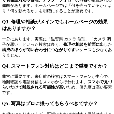
りも相談対応や修理、アフターフォローの内容
が重視される
傾向があります。ホームページでは「何を売っているか」よ
り「何を頼めるか」を明確にすることが重要です。
Q3. 修理や相談がメインでもホームページの効果
はありますか？
十分にあります。実際に「滋賀県 カメラ 修理」「カメラ 調
子が悪い」といった検索は多く、
修理や相談を前面に出した
構成のほうが問い合わせにつながりやすい
ケースも少なくあ
りません。
Q4. スマートフォン対応はどこまで重要ですか？
非常に重要です。来店前の検索はスマートフォンが中心で、
地図確認や電話発信もスマホから行われます。
スマホで見づ
らいだけで離脱される可能性が高い
ため、優先度は高い要素
です。
Q5. 写真はプロに撮ってもらうべきですか？