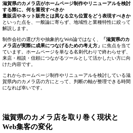
滋賀県のカメラ店がホームページ制作やリニューアルを検討
する際に、何を重視すべきか
量販店やネット販売とは異なる立ち位置をどう表現すべきか
といった点を、一般論に寄らず、地域性と業種特性に絞って
解説します。
制作会社の選び方や抽象的なWeb論ではなく、
「滋賀県のカ
メラ店が実際に成果につなげるための考え方」
に焦点を当て
ています。ホームページを単なる名刺代わりで終わらせず、
来店・相談・信頼につながるツールとして活かしたい方に向
けた内容です。
これからホームページ制作やリニューアルを検討している滋
賀県内のカメラ店の方にとって、判断の軸が整理できる時間
になれば幸いです。
滋賀県のカメラ店を取り巻く現状と
Web集客の変化