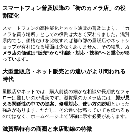
スマートフォン普及以降の「街のカメラ店」の役
割変化
スマートフォンの高性能化とネット通販の普及により、「カ
メラを買う場所」としての役割は大きく変わりました。滋賀
県内でも、価格だけを比較すれば都市部の量販店やネットシ
ョップが有利になる場面は少なくありません。その結果、
カ
メラ店の価値は“販売”から“相談・対応・技術”へと重心が移
っています。
大型量販店・ネット販売との違いがより問われる
時代
量販店やネットでは、購入前後の細かな相談や長期的なフォ
ローは難しいのが現実です。滋賀県のカメラ店には、
顔が見
える関係性の中での提案、修理対応、使い方の説明
といった
強みがあります。ただし、その違いは黙っていても伝わるも
のではなく、ホームページ上で明確に示す必要があります。
滋賀県特有の商圏と来店動線の特徴