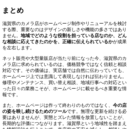
まとめ
滋賀県のカメラ店がホームページ制作やリニューアルを検討
する際、重要なのはデザインの新しさや機能の多さではあり
ません。
地域でどのような役割を担っている店なのか、どん
な相談に応えてきたのかを、正確に伝えられているか
が成果
を左右します。
ネット販売や大型量販店が当たり前になった今、滋賀県のカ
メラ店に求められているのは、価格競争ではなく信頼と相談
対応です。その価値は、実店舗では自然に伝わっていても、
ホームページ上では意識して表現しなければ伝わりません。
修理やメンテナンス、買い替え相談、地域行事への対応とい
った日々の業務こそが、ホームページに載せるべき重要な情
報です。
また、ホームページは作って終わりのものではなく、
今の店
の姿を映し続けるためのツール
です。無理な更新を続ける必
要はありませんが、実態とズレた情報を放置しないことが、
長期的な評価につながります。滋賀県という地域性を踏まえ