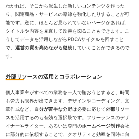
わかれば、そこから派生した新しいコンテンツを作った
り、関連商品・サービスの導線を強化したりすることが可
能です。逆に、ほとんど見られていないページがあれば、
タイトルや内容を見直して改善を図ることもできます。こ
うしてデータを活用しながらPDCAサイクルを回すこと
で、
運営の質を高めながら継続
していくことができるので
す。
外部リソースの活用とコラボレーション
個人事業主がすべての業務を一人で賄おうとすると、時間
も労力も限界が出てきます。デザインやコーディング、文
章作成など、
自分が苦手な分野
は必要に応じて
外部リソー
ス
を活用するのも有効な選択肢です。フリーランスのデザ
イナーやライター、あるいは専門の
ホームページ制作
会社
に部分的に依頼することで、クオリティと効率を同時に向