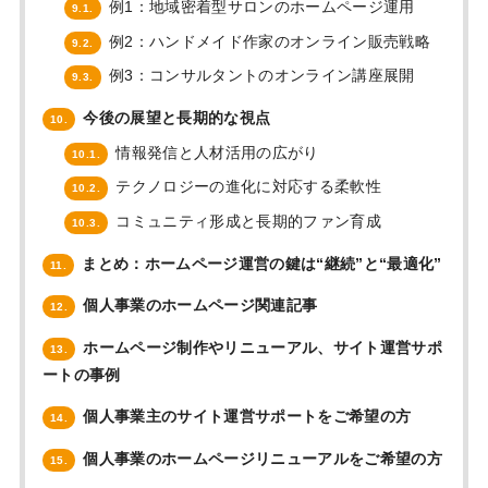
例1：地域密着型サロンのホームページ運用
9.1.
例2：ハンドメイド作家のオンライン販売戦略
9.2.
例3：コンサルタントのオンライン講座展開
9.3.
今後の展望と長期的な視点
10.
情報発信と人材活用の広がり
10.1.
テクノロジーの進化に対応する柔軟性
10.2.
コミュニティ形成と長期的ファン育成
10.3.
まとめ：ホームページ運営の鍵は“継続”と“最適化”
11.
個人事業のホームページ関連記事
12.
ホームページ制作やリニューアル、サイト運営サポ
13.
ートの事例
個人事業主のサイト運営サポートをご希望の方
14.
個人事業のホームページリニューアルをご希望の方
15.