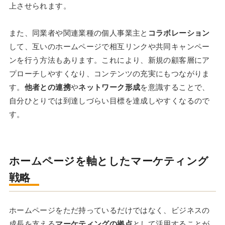
上させられます。
また、同業者や関連業種の個人事業主と
コラボレーション
して、互いのホームページで相互リンクや共同キャンペー
ンを行う方法もあります。これにより、新規の顧客層にア
プローチしやすくなり、コンテンツの充実にもつながりま
す。
他者との連携
や
ネットワーク形成
を意識することで、
自分ひとりでは到達しづらい目標を達成しやすくなるので
す。
ホームページを軸としたマーケティング
戦略
ホームページをただ持っているだけではなく、ビジネスの
成長を支える
マーケティングの拠点
として活用することが