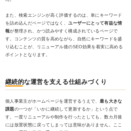
また、検索エンジンが高く評価するのは、単にキーワード
を詰め込んだページではなく、
ユーザーにとって有益な情
報
が整理され、かつ読みやすく構成されているページで
す。コンテンツの質を高めながら、自然にキーワードを盛
り込むことが、リニューアル後のSEO効果を着実に高める
ポイントとなります。
継続的な運営を支える仕組みづくり
個人事業主がホームページを運営するうえで、
最も大きな
課題
の一つが「いかに継続して更新するか」という点で
す。一度リニューアルや制作を行ったとしても、数カ月後
には放置状態に戻ってしまっては意味がありません。ここ