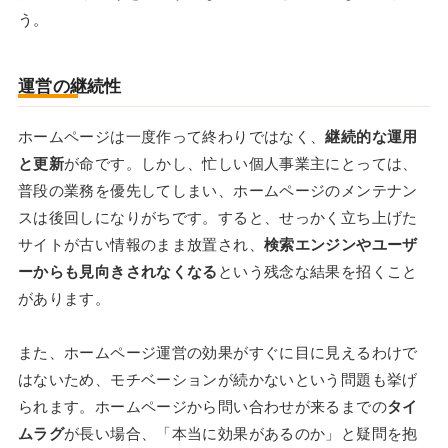
う。
運営の継続性
ホームページは一度作って終わりではなく、
継続的な運用
と更新
が命です。しかし、忙しい個人事業主にとっては、
普段の業務を優先してしまい、ホームページのメンテナン
スは後回しになりがちです。すると、せっかく立ち上げた
サイトが古い情報のまま放置され、
検索エンジンやユーザ
ーからも見向きされなくなる
という残念な結果を招くこと
があります。
また、ホームページ運営の効果がすぐに目に見えるわけで
はないため、モチベーションが続かないという問題も挙げ
られます。ホームページから問い合わせが来るまでの
タイ
ムラグ
が長い場合、「本当に効果があるのか」と疑問を抱