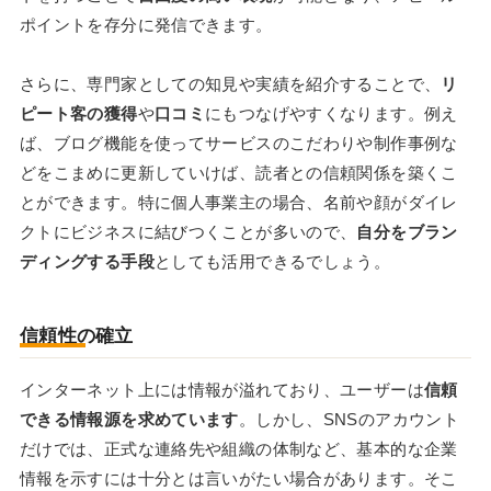
ポイントを存分に発信できます。
さらに、専門家としての知見や実績を紹介することで、
リ
ピート客の獲得
や
口コミ
にもつなげやすくなります。例え
ば、ブログ機能を使ってサービスのこだわりや制作事例な
どをこまめに更新していけば、読者との信頼関係を築くこ
とができます。特に個人事業主の場合、名前や顔がダイレ
クトにビジネスに結びつくことが多いので、
自分をブラン
ディングする手段
としても活用できるでしょう。
信頼性の確立
インターネット上には情報が溢れており、ユーザーは
信頼
できる情報源を求めています
。しかし、SNSのアカウント
だけでは、正式な連絡先や組織の体制など、基本的な企業
情報を示すには十分とは言いがたい場合があります。そこ