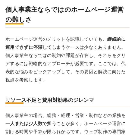
個人事業主ならではのホームページ運営
の難しさ
ホームページ運営のメリットを認識していても、
継続的に
運用できずに停滞してしまう
ケースは少なくありません。
個人事業主ならではの制約や課題が存在し、それらをクリ
アするには戦略的なアプローチが必要です。ここでは、代
表的な悩みをピックアップして、その要因と解決に向けた
視点を考察します。
リソース不足と費用対効果のジレンマ
個人事業主の場合、総務・経理・営業・制作などの業務を
一人または少人数で担う
ことが多く、ホームページ運営に
割ける時間や予算が限られがちです。ウェブ制作の専門家