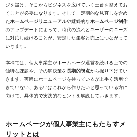
ジを設け、そこからビジネスを広げていく土台を整えてお
くことが必要になります。そして、定期的な見直しを含め
た
ホームページリニューアル
や継続的な
ホームページ制作
のアップデートによって、時代の流れとユーザーのニーズ
に対応し続けることが、安定した集客と売上につながって
いきます。
本稿では、個人事業主がホームページ運営を続ける上での
独特な課題や、その解決策を
長期的視点
から掘り下げてい
きます。実際にホームページを持っているが上手く活用で
きていない、あるいはこれから作りたいと思っている方に
向けて、具体的で実践的なヒントを解説していきます。
ホームページが個人事業主にもたらすメ
リットとは