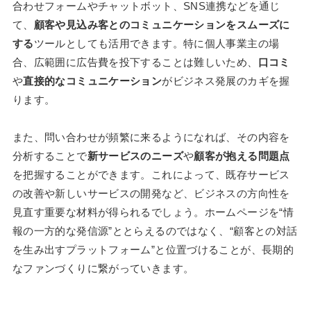
合わせフォームやチャットボット、SNS連携などを通じ
て、
顧客や見込み客とのコミュニケーションをスムーズに
する
ツールとしても活用できます。特に個人事業主の場
合、広範囲に広告費を投下することは難しいため、
口コミ
や
直接的なコミュニケーション
がビジネス発展のカギを握
ります。
また、問い合わせが頻繁に来るようになれば、その内容を
分析することで
新サービスのニーズ
や
顧客が抱える問題点
を把握することができます。これによって、既存サービス
の改善や新しいサービスの開発など、ビジネスの方向性を
見直す重要な材料が得られるでしょう。ホームページを“情
報の一方的な発信源”ととらえるのではなく、“顧客との対話
を生み出すプラットフォーム”と位置づけることが、長期的
なファンづくりに繋がっていきます。