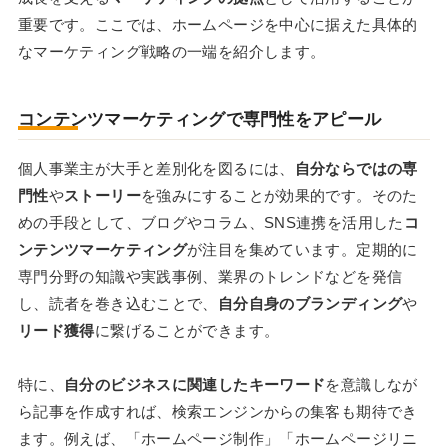
重要です。ここでは、ホームページを中心に据えた具体的
なマーケティング戦略の一端を紹介します。
コンテンツマーケティングで専門性をアピール
個人事業主が大手と差別化を図るには、
自分ならではの専
門性
や
ストーリー
を強みにすることが効果的です。そのた
めの手段として、ブログやコラム、SNS連携を活用した
コ
ンテンツマーケティング
が注目を集めています。定期的に
専門分野の知識や実践事例、業界のトレンドなどを発信
し、読者を巻き込むことで、
自分自身のブランディング
や
リード獲得
に繋げることができます。
特に、
自分のビジネスに関連したキーワード
を意識しなが
ら記事を作成すれば、検索エンジンからの集客も期待でき
ます。例えば、「ホームページ制作」「ホームページリニ