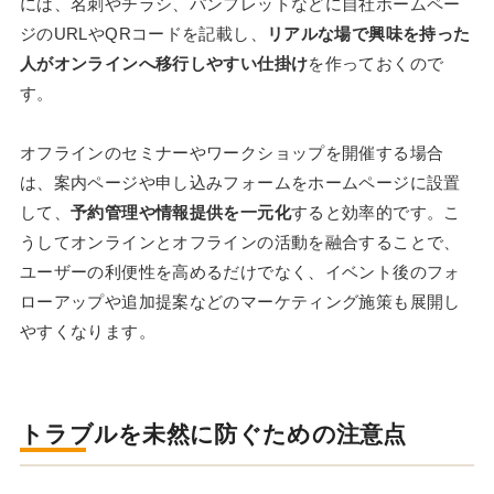
には、名刺やチラシ、パンフレットなどに自社ホームペー
ジのURLやQRコードを記載し、
リアルな場で興味を持った
人がオンラインへ移行しやすい仕掛け
を作っておくので
す。
オフラインのセミナーやワークショップを開催する場合
は、案内ページや申し込みフォームをホームページに設置
して、
予約管理や情報提供を一元化
すると効率的です。こ
うしてオンラインとオフラインの活動を融合することで、
ユーザーの利便性を高めるだけでなく、イベント後のフォ
ローアップや追加提案などのマーケティング施策も展開し
やすくなります。
トラブルを未然に防ぐための注意点