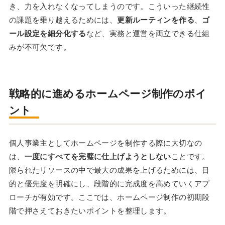
き、力を入れなくなってしまうのです。こういった継続性
の課題を乗り越えるためには、
更新ルーティンを作る
、
ゴ
ール設定を細分化する
など、実務と運営を両立できる仕組
みが不可欠です。
戦略的に進めるホームページ制作のポイ
ント
個人事業主としてホームページを制作する際に大切なの
は、
一度にすべてを完璧に仕上げようとしない
ことです。
限られたリソースの中で最大の成果を上げるためには、目
的と優先度を明確にし、段階的に完成度を高めていくアプ
ローチが有効です。ここでは、ホームページ制作の初期段
階で押さえておきたいポイントを整理します。