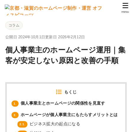
MENU
コラム
公開日 2024年10月1日
更新日 2026年2月12日
個人事業主のホームページ運用｜集
客が安定しない原因と改善の手順
もくじ
個人事業主とホームページの関係性を見直す
1.
ホームページが個人事業主にもたらすメリットとは
2.
ビジネス拡大の起点になる
2.1.