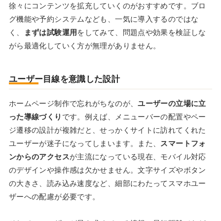
徐々にコンテンツを拡充していくのがおすすめです。ブロ
グ機能や予約システムなども、一気に導入するのではな
く、
まずは試験運用
をしてみて、問題点や効果を検証しな
がら最適化していく方が無理がありません。
ユーザー目線を意識した設計
ホームページ制作で忘れがちなのが、
ユーザーの立場に立
った導線づくり
です。例えば、メニューバーの配置やペー
ジ遷移の設計が複雑だと、せっかくサイトに訪れてくれた
ユーザーが迷子になってしまいます。また、
スマートフォ
ンからのアクセス
が主流になっている現在、モバイル対応
のデザインや操作感は欠かせません。文字サイズやボタン
の大きさ、読み込み速度など、細部にわたってスマホユー
ザーへの配慮が必要です。