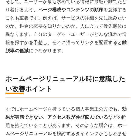
そして、ユーザーが最も求めている情報に最短距離でたど
り着けるよう、
ページ構成やコンテンツの順序
を意識する
ことも重要です。例えば、サービスの詳細を先に読みたい
のか、料金の概要を知りたいのか、人によって優先順位は
異なります。自分のターゲットユーザーがどんな流れで情
報を探すかを予想し、それに沿ってリンクを配置すると
離
脱率の低減
につながります。
ホームページリニューアル時に意識した
い改善ポイント
すでにホームページを持っている個人事業主の方でも、
効
果が実感できない
、
アクセス数が伸び悩んでいる
などの問
題を抱えていることがあります。そのような場合は、
ホー
ムページリニューアル
を検討するタイミングかもしれませ