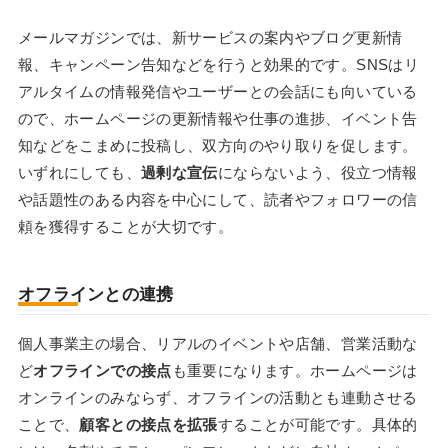
メールマガジンでは、新サービスの案内やブログ更新情
報、キャンペーン告知などを行うと効果的です。SNSはリ
アルタイムの情報発信やユーザーとの会話にも向いている
ので、ホームページの更新情報や仕事の進捗、イベント告
知などをこまめに投稿し、双方向のやり取りを促します。
いずれにしても、
過剰な宣伝
にならないよう、役立つ情報
や話題性のある内容を中心にして、読者やフォロワーの信
頼を獲得することが大切です。
オフラインとの連携
個人事業主の場合、リアルのイベントや店舗、営業活動な
ど
オフラインでの接点
も重要になります。ホームページは
オンラインのみならず、オフラインの活動とも連動させる
ことで、
顧客との接点を拡張
することが可能です。具体的