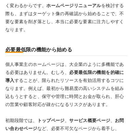
く変わるからです。
ホームページリニューアル
を検討する
際も、まずはターゲット像の再確認から始めることで、不
要な要素を削ぎ落とし、本当に必要な要素に注力しやすく
なります。
必要最低限の機能から始める
個人事業主のホームページは、大企業のように多機能であ
る必要はありません。むしろ、
必要最低限の機能を的確に
導入
することが、限られたリソースを有効活用するコツに
なります。例えば、最初から難易度の高いシステムを組み
込もうとすると、保守や管理に時間とお金が取られ、肝心
の営業や顧客対応が疎かになるリスクがあります。
初期段階では、
トップページ
、
サービス概要ページ
、
お問
い合わせページ
など、必要不可欠なページから着手し、