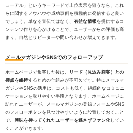
ューアル」というキーワードで上位表示を狙うなら、これ
らに関するノウハウや成功事例を積極的に発信すると良い
でしょう。単なる宣伝ではなく、
有益な情報
を提供するコ
ンテンツ作りを心がけることで、ユーザーからの評価も高
まり、自然とリピーターや問い合わせが増えてきます。
メールマガジンやSNSでのフォローアップ
ホームページで集客した後は、
リード（見込み顧客）との
接点を維持
するための仕組みが不可欠です。特にメールマ
ガジンやSNSの活用は、コストも低く、継続的なコミュニ
ケーションを取りやすい手段となります。ホームページに
訪れたユーザーが、メールマガジンの登録フォームやSNS
のフォローボタンを見つけやすいように設置しておくこと
で、
興味を持ってくれたユーザーを逃さずファン化
してい
くことができます。