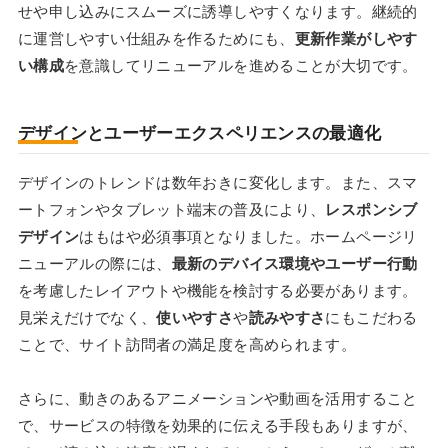
せや申し込みにスムーズに誘導しやすくなります。継続的
に運営しやすい仕組みを作るためにも、
更新作業がしやす
い構成
を意識してリニューアルを進めることが大切です。
デザインとユーザーエクスペリエンスの最適化
デザインのトレンドは数年おきに変化します。また、スマ
ートフォンやタブレット端末の普及により、
レスポンシブ
デザイン
はもはや必須事項となりました。ホームページリ
ニューアルの際には、
最新のデバイス環境やユーザー行動
を考慮したレイアウトや機能を検討する必要があります。
見栄えだけでなく、
使いやすさ
や
読みやすさ
にもこだわる
ことで、サイト訪問者の満足度を高められます。
さらに、動きのあるアニメーションや動画を活用すること
で、サービスの特徴を効果的に伝える手段もありますが、