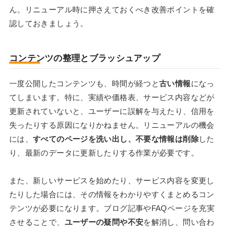
ん。リニューアル時に押さえておくべき改善ポイントを確
認しておきましょう。
コンテンツの整理とブラッシュアップ
一度公開したコンテンツも、時間が経つと
古い情報
になっ
てしまいます。特に、実績や価格表、サービス内容などが
更新されていないと、ユーザーに誤解を与えたり、信用を
失ったりする原因になりかねません。リニューアルの機会
には、
すべてのページを洗い出し、不要な情報は削除
した
り、最新のデータに更新したりする作業が必要です。
また、新しいサービスを始めたり、サービス内容を変更し
たりした場合には、その情報をわかりやすくまとめるコン
テンツが必要になります。ブログ記事やFAQページを充実
させることで、
ユーザーの疑問や不安
を解消し、問い合わ