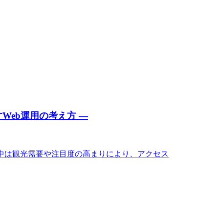
eb運用の考え方 ―
間中は観光需要や注目度の高まりにより、アクセス