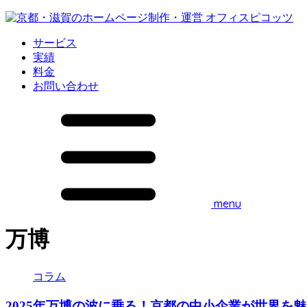
サービス
実績
料金
お問い合わせ
menu
万博
コラム
2025年万博の波に乗る！京都の中小企業が世界を