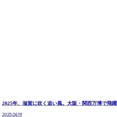
2025年、滋賀に吹く追い風。大阪・関西万博で飛躍
2025.06.19