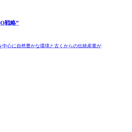
O戦略”
湖を中心に自然豊かな環境と古くからの伝統産業が