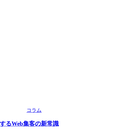
コラム
するWeb集客の新常識