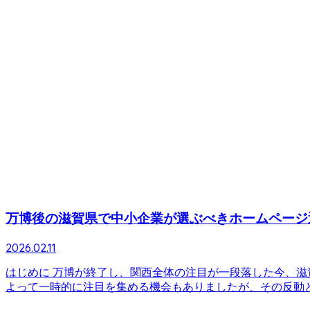
万博後の滋賀県で中小企業が選ぶべきホームページ運
2026.02.11
はじめに 万博が終了し、関西全体の注目が一段落した今、
よって一時的に注目を集める機会もありましたが、その反動とし