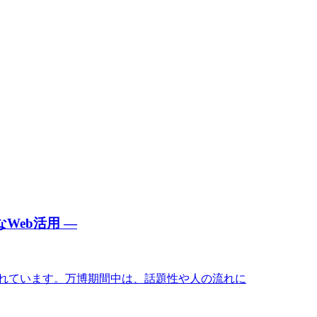
Web活用 ―
れています。万博期間中は、話題性や人の流れに