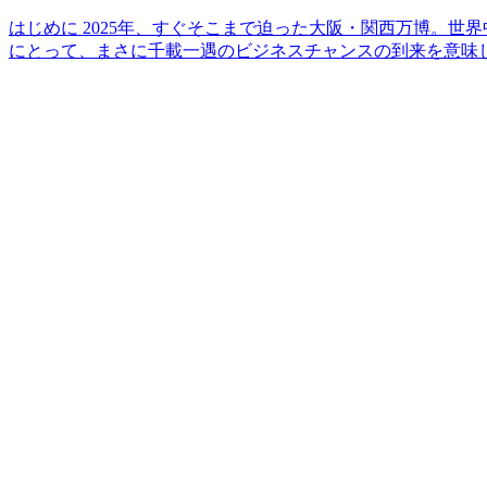
はじめに 2025年、すぐそこまで迫った大阪・関西万博。
にとって、まさに千載一遇のビジネスチャンスの到来を意味しま