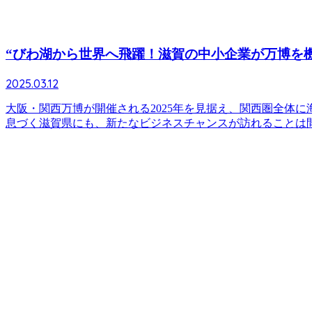
“びわ湖から世界へ飛躍！滋賀の中小企業が万博を機
2025.03.12
大阪・関西万博が開催される2025年を見据え、関西圏全体
息づく滋賀県にも、新たなビジネスチャンスが訪れることは間違