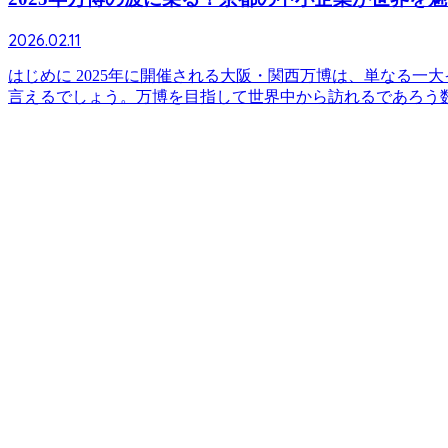
2026.02.11
はじめに 2025年に開催される大阪・関西万博は、単なる
言えるでしょう。万博を目指して世界中から訪れるであろう数百