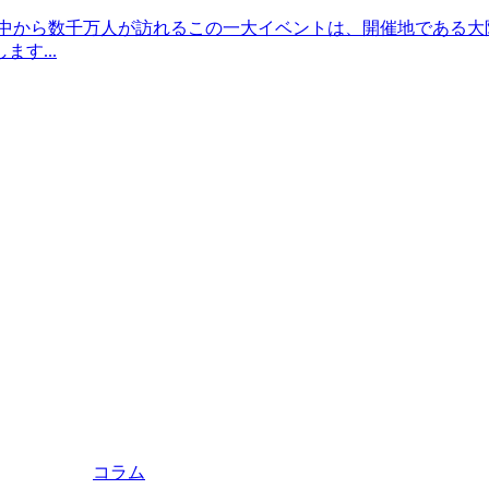
世界中から数千万人が訪れるこの一大イベントは、開催地である
す...
コラム