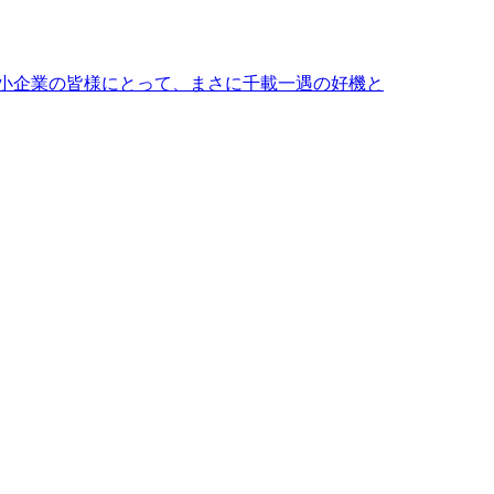
中小企業の皆様にとって、まさに千載一遇の好機と