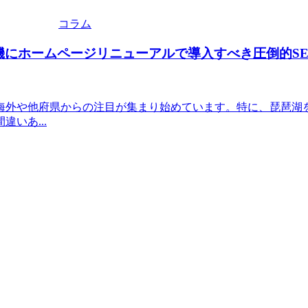
コラム
にホームページリニューアルで導入すべき圧倒的SE
に海外や他府県からの注目が集まり始めています。特に、琵琶
いあ...