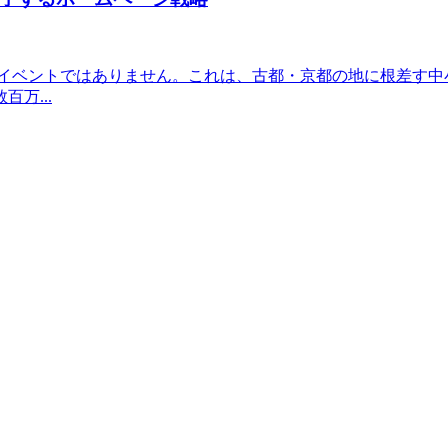
一大イベントではありません。これは、古都・京都の地に根差す
万...